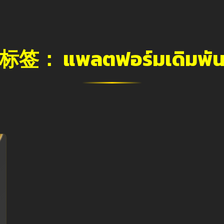
标签：
แพลตฟอร์มเดิมพั