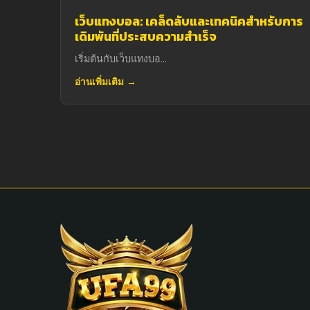
เว็บแทงบอล: เคล็ดลับและเทคนิคสำหรับการ
เดิมพันที่ประสบความสำเร็จ
เริ่มต้นกับเว็บแทงบอ...
อ่านเพิ่มเติม →