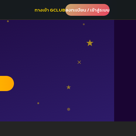
ทางเข้า GCLUB
ลงทะเบียน / เข้าสู่ระบบ