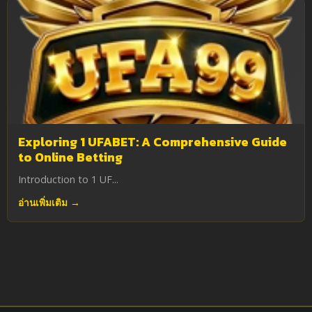
Exploring 1 UFABET: A Comprehensive Guide
to Online Betting
Introduction to 1 UF...
อ่านเพิ่มเติม →