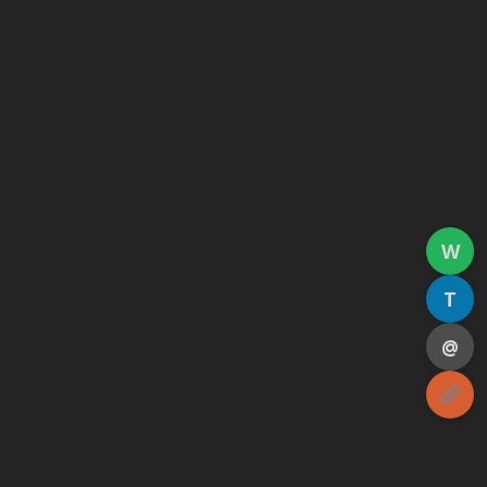
W
T
@