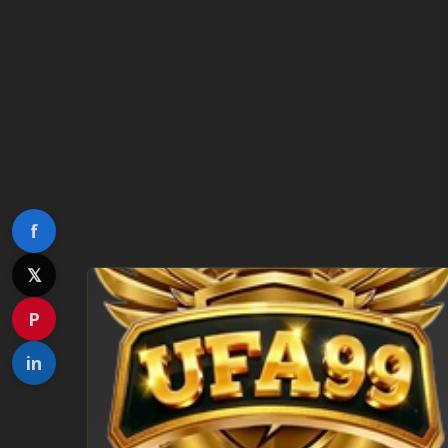
f
𝕏
P
in