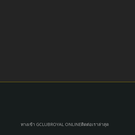
ทางเข้า GCLUB
ROYAL ONLINE
ติดต่อเรา
ล่าสุด