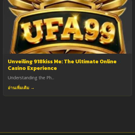
Unveiling 918kiss Me: The Ultimate Online
Casino Experience
Understanding the Ph...
อ่านเพิ่มเติม →