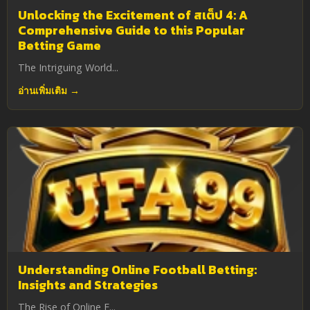
Unlocking the Excitement of สเต็ป 4: A
Comprehensive Guide to this Popular
Betting Game
The Intriguing World...
อ่านเพิ่มเติม →
Understanding Online Football Betting:
Insights and Strategies
The Rise of Online F...