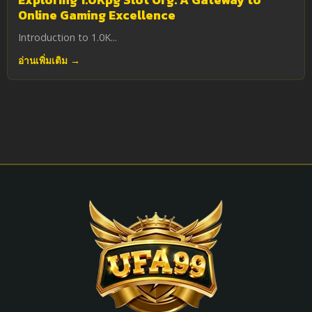
Exploring 1.0Kpg Slot Org: A Gateway to
Online Gaming Excellence
Introduction to 1.0K...
อ่านเพิ่มเติม →