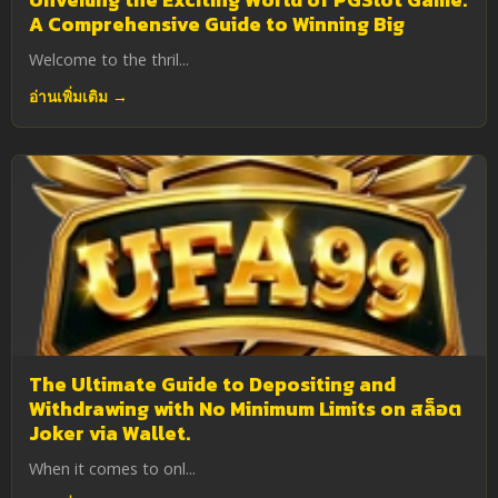
Unveiling the Exciting World of PGSlot Game:
A Comprehensive Guide to Winning Big
Welcome to the thril...
อ่านเพิ่มเติม →
The Ultimate Guide to Depositing and
Withdrawing with No Minimum Limits on สล็อต
Joker via Wallet.
When it comes to onl...