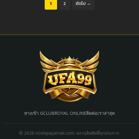
1
2
ถัดไป →
文
章
分
页
ทางเข้า GCLUB
ROYAL ONLINE
ติดต่อเรา
ล่าสุด
© 2026 novinpayamak.com. สงวนลิขสิทธิ์ทุกประการ.