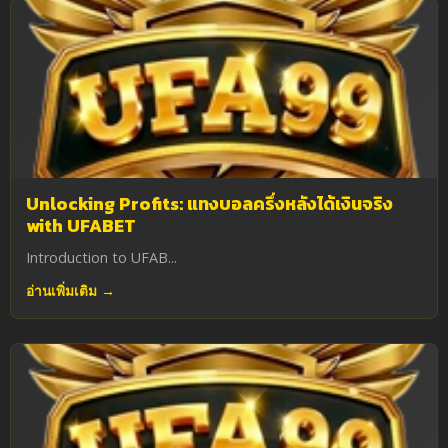
Unlocking Profits: แทงบอลครึ่งหลังได้เงินจริง
with UFABET
Introduction to UFAB...
อ่านเพิ่มเติม →