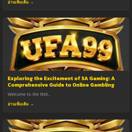
อ่านเพิ่มเติม →
Exploring the Excitement of SA Gaming: A
Comprehensive Guide to Online Gambling
Welcome to the thril...
อ่านเพิ่มเติม →