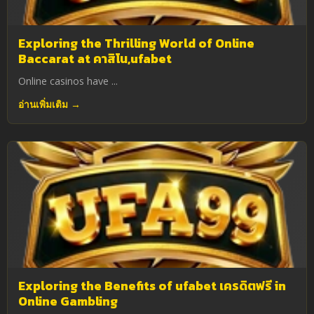
Exploring the Thrilling World of Online
Baccarat at คาสิโน,ufabet
Online casinos have ...
อ่านเพิ่มเติม →
Exploring the Benefits of ufabet เครดิตฟรี in
Online Gambling