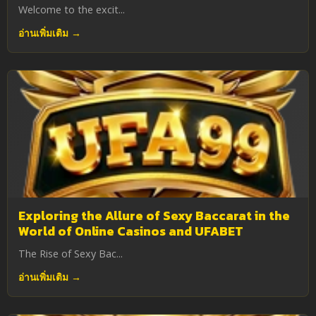
Welcome to the excit...
อ่านเพิ่มเติม →
Exploring the Allure of Sexy Baccarat in the
World of Online Casinos and UFABET
The Rise of Sexy Bac...
อ่านเพิ่มเติม →