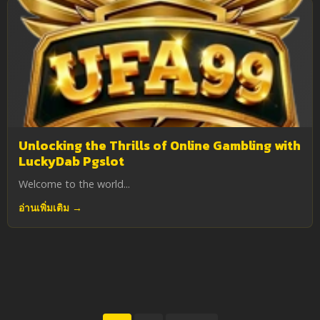
Unlocking the Thrills of Online Gambling with
LuckyDab Pgslot
Welcome to the world...
อ่านเพิ่มเติม →