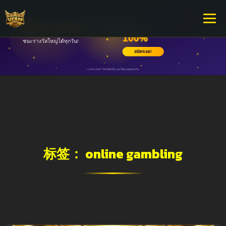
标签：
online gambling