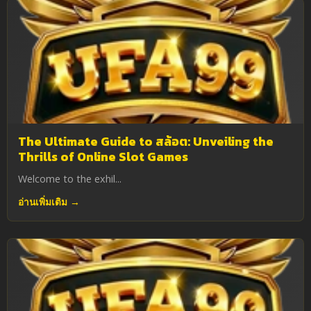
The Ultimate Guide to สล้อต: Unveiling the
Thrills of Online Slot Games
Welcome to the exhil...
อ่านเพิ่มเติม →