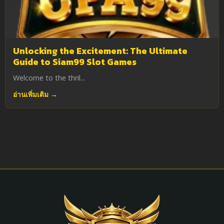
Unlocking the Excitement: The Ultimate
Guide to Siam99 Slot Games
Welcome to the thril...
อ่านเพิ่มเติม →